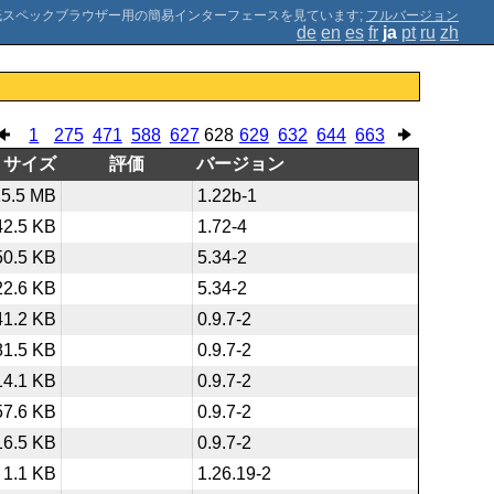
;
フルバージョン
de
en
es
fr
ja
pt
ru
zh
1
275
471
588
627
628
629
632
644
663
サイズ
評価
バージョン
15.5 MB
1.22b-1
42.5 KB
1.72-4
50.5 KB
5.34-2
22.6 KB
5.34-2
41.2 KB
0.9.7-2
81.5 KB
0.9.7-2
14.1 KB
0.9.7-2
57.6 KB
0.9.7-2
16.5 KB
0.9.7-2
1.1 KB
1.26.19-2