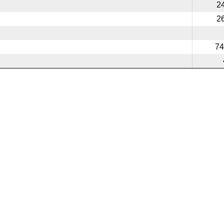
2
2
74