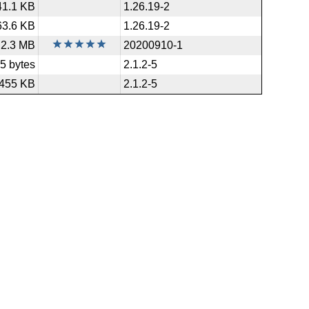
41.1 KB
1.26.19-2
63.6 KB
1.26.19-2
2.3 MB
20200910-1
5 bytes
2.1.2-5
455 KB
2.1.2-5