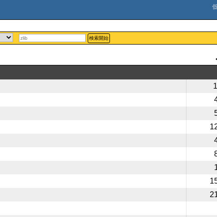
検索開始
1
1
2