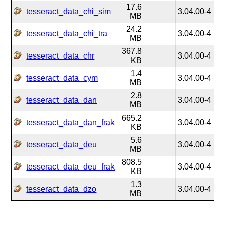
17.6
tesseract_data_chi_sim
3.04.00-4
MB
24.2
tesseract_data_chi_tra
3.04.00-4
MB
367.8
tesseract_data_chr
3.04.00-4
KB
1.4
tesseract_data_cym
3.04.00-4
MB
2.8
tesseract_data_dan
3.04.00-4
MB
665.2
tesseract_data_dan_frak
3.04.00-4
KB
5.6
tesseract_data_deu
3.04.00-4
MB
808.5
tesseract_data_deu_frak
3.04.00-4
KB
1.3
tesseract_data_dzo
3.04.00-4
MB