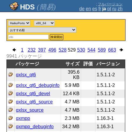
;
フルバージョン
(簡易)
de
en
es
fr
ja
pt
ru
zh
検索開始
1
232
397
496
528
529
530
544
589
663
9941
パッケージ
パッケージ
サイズ
評価
バージョン
395.6
qxlsx_qt6
1.5.1.1-2
KB
qxlsx_qt6_debuginfo
5.9 MB
1.5.1.1-2
qxlsx_qt6_devel
12.4 KB
1.5.1.1-2
qxlsx_qt6_source
4.7 MB
1.5.1.1-2
qxlsx_source
4.7 MB
1.5.1.1-2
qxmpp
2.3 MB
1.16.3-1
qxmpp_debuginfo
34.2 MB
1.16.3-1