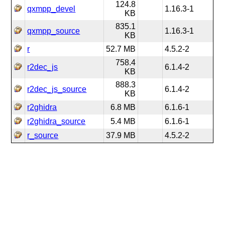
124.8
qxmpp_devel
1.16.3-1
KB
835.1
qxmpp_source
1.16.3-1
KB
r
52.7 MB
4.5.2-2
758.4
r2dec_js
6.1.4-2
KB
888.3
r2dec_js_source
6.1.4-2
KB
r2ghidra
6.8 MB
6.1.6-1
r2ghidra_source
5.4 MB
6.1.6-1
r_source
37.9 MB
4.5.2-2