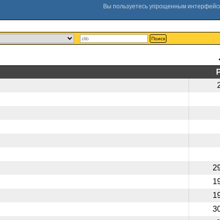
Поиск
2
1
1
3