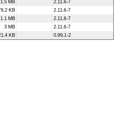
1.5 MB
2.11.6-7
76.2 KB
2.11.6-7
1.1 MB
2.11.6-7
3 MB
2.11.6-7
21.4 KB
0.99.1-2