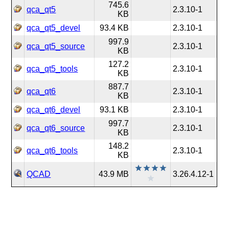
745.6
qca_qt5
2.3.10-1
KB
qca_qt5_devel
93.4 KB
2.3.10-1
997.9
qca_qt5_source
2.3.10-1
KB
127.2
qca_qt5_tools
2.3.10-1
KB
887.7
qca_qt6
2.3.10-1
KB
qca_qt6_devel
93.1 KB
2.3.10-1
997.7
qca_qt6_source
2.3.10-1
KB
148.2
qca_qt6_tools
2.3.10-1
KB
QCAD
43.9 MB
3.26.4.12-1