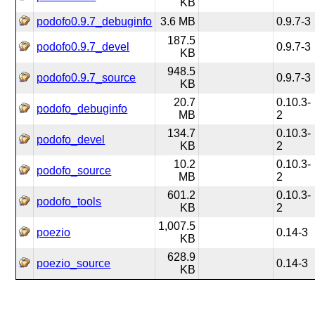
KB
podofo0.9.7_debuginfo
3.6 MB
0.9.7-3
187.5
podofo0.9.7_devel
0.9.7-3
KB
948.5
podofo0.9.7_source
0.9.7-3
KB
20.7
0.10.3-
podofo_debuginfo
MB
2
134.7
0.10.3-
podofo_devel
KB
2
10.2
0.10.3-
podofo_source
MB
2
601.2
0.10.3-
podofo_tools
KB
2
1,007.5
poezio
0.14-3
KB
628.9
poezio_source
0.14-3
KB