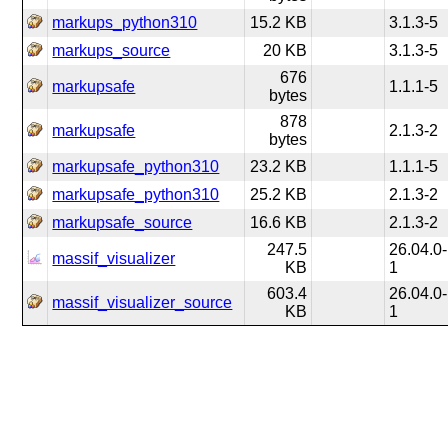
markups_python310
15.2 KB
3.1.3-5
markups_source
20 KB
3.1.3-5
676
markupsafe
1.1.1-5
bytes
878
markupsafe
2.1.3-2
bytes
markupsafe_python310
23.2 KB
1.1.1-5
markupsafe_python310
25.2 KB
2.1.3-2
markupsafe_source
16.6 KB
2.1.3-2
247.5
26.04.0-
massif_visualizer
KB
1
603.4
26.04.0-
massif_visualizer_source
KB
1