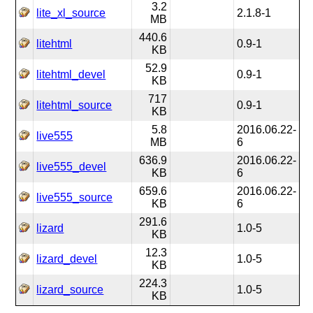
3.2
lite_xl_source
2.1.8-1
MB
440.6
litehtml
0.9-1
KB
52.9
litehtml_devel
0.9-1
KB
717
litehtml_source
0.9-1
KB
5.8
2016.06.22-
live555
MB
6
636.9
2016.06.22-
live555_devel
KB
6
659.6
2016.06.22-
live555_source
KB
6
291.6
lizard
1.0-5
KB
12.3
lizard_devel
1.0-5
KB
224.3
lizard_source
1.0-5
KB