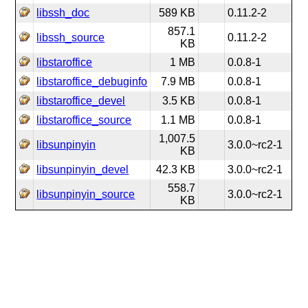
libssh_doc
589 KB
0.11.2-2
857.1
libssh_source
0.11.2-2
KB
libstaroffice
1 MB
0.0.8-1
libstaroffice_debuginfo
7.9 MB
0.0.8-1
libstaroffice_devel
3.5 KB
0.0.8-1
libstaroffice_source
1.1 MB
0.0.8-1
1,007.5
libsunpinyin
3.0.0~rc2-1
KB
libsunpinyin_devel
42.3 KB
3.0.0~rc2-1
558.7
libsunpinyin_source
3.0.0~rc2-1
KB