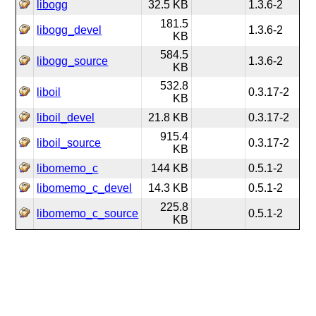
libogg
32.5 KB
1.3.6-2
181.5
libogg_devel
1.3.6-2
KB
584.5
libogg_source
1.3.6-2
KB
532.8
liboil
0.3.17-2
KB
liboil_devel
21.8 KB
0.3.17-2
915.4
liboil_source
0.3.17-2
KB
libomemo_c
144 KB
0.5.1-2
libomemo_c_devel
14.3 KB
0.5.1-2
225.8
libomemo_c_source
0.5.1-2
KB