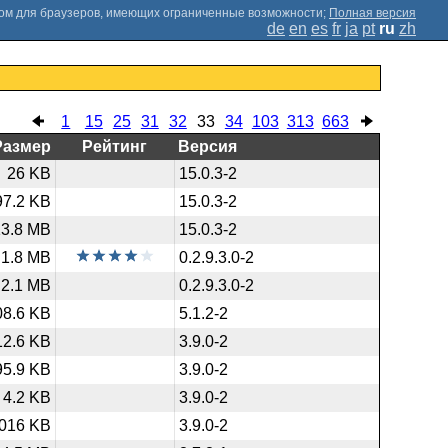
;
Полная версия
de
en
es
fr
ja
pt
ru
zh
1
15
25
31
32
33
34
103
313
663
Размер
Рейтинг
Версия
26 KB
15.0.3-2
97.2 KB
15.0.3-2
13.8 MB
15.0.3-2
1.8 MB
0.2.9.3.0-2
2.1 MB
0.2.9.3.0-2
08.6 KB
5.1.2-2
12.6 KB
3.9.0-2
95.9 KB
3.9.0-2
4.2 KB
3.9.0-2
,016 KB
3.9.0-2