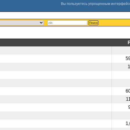
Поиск
5
6
1
1