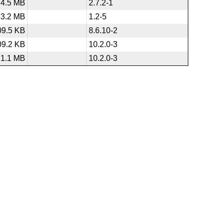
4.5 MB
2.7.2-1
3.2 MB
1.2-5
09.5 KB
8.6.10-2
09.2 KB
10.2.0-3
1.1 MB
10.2.0-3