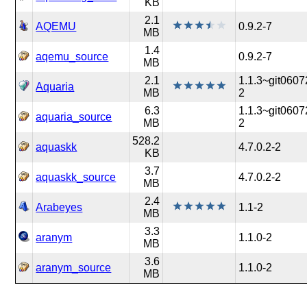
KB
2.1
AQEMU
0.9.2-7
MB
1.4
aqemu_source
0.9.2-7
MB
2.1
1.1.3~git060
Aquaria
MB
2
6.3
1.1.3~git060
aquaria_source
MB
2
528.2
aquaskk
4.7.0.2-2
KB
3.7
aquaskk_source
4.7.0.2-2
MB
2.4
Arabeyes
1.1-2
MB
3.3
aranym
1.1.0-2
MB
3.6
aranym_source
1.1.0-2
MB