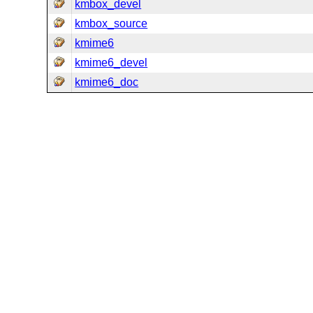
kmbox_devel
kmbox_source
kmime6
kmime6_devel
kmime6_doc