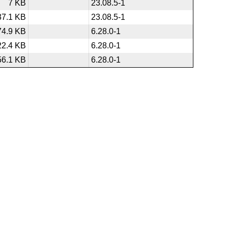
7 KB
23.08.5-1
37.1 KB
23.08.5-1
74.9 KB
6.28.0-1
22.4 KB
6.28.0-1
56.1 KB
6.28.0-1