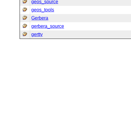
geos_source
geos_tools
Gerbera
gerbera_source
gertty