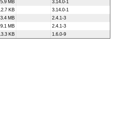
5.9 MB
3.14.0-1
12.7 KB
3.14.0-1
3.4 MB
2.4.1-3
9.1 MB
2.4.1-3
13.3 KB
1.6.0-9