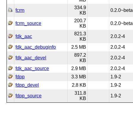
334.9
fcrm
0.2.0~beta
KB
200.7
fcrm_source
0.2.0~beta
KB
821.3
fdk_aac
2.0.2-4
KB
fdk_aac_debuginfo
2.5 MB
2.0.2-4
897.2
fdk_aac_devel
2.0.2-4
KB
fdk_aac_source
2.9 MB
2.0.2-4
fdpp
3.3 MB
1.9-2
fdpp_devel
2.8 KB
1.9-2
311.8
fdpp_source
1.9-2
KB