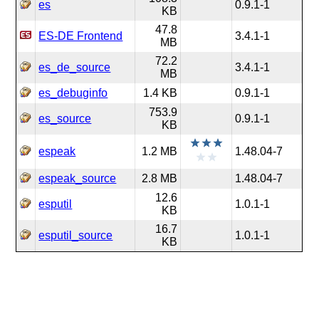
es
0.9.1-1
KB
47.8
ES-DE Frontend
3.4.1-1
MB
72.2
es_de_source
3.4.1-1
MB
es_debuginfo
1.4 KB
0.9.1-1
753.9
es_source
0.9.1-1
KB
espeak
1.2 MB
1.48.04-7
espeak_source
2.8 MB
1.48.04-7
12.6
esputil
1.0.1-1
KB
16.7
esputil_source
1.0.1-1
KB