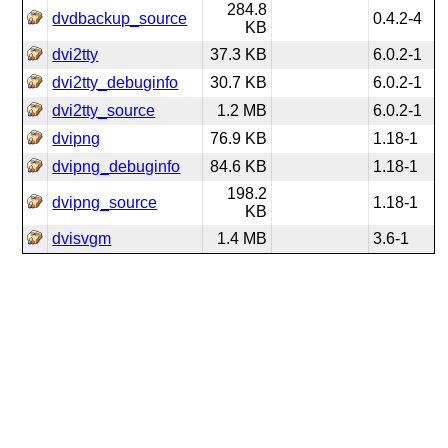
284.8
dvdbackup_source
0.4.2-4
KB
dvi2tty
37.3 KB
6.0.2-1
dvi2tty_debuginfo
30.7 KB
6.0.2-1
dvi2tty_source
1.2 MB
6.0.2-1
dvipng
76.9 KB
1.18-1
dvipng_debuginfo
84.6 KB
1.18-1
198.2
dvipng_source
1.18-1
KB
dvisvgm
1.4 MB
3.6-1