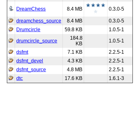
DreamChess
8.4 MB
0.3.0-5
dreamchess_source
8.4 MB
0.3.0-5
Drumcircle
59.8 KB
1.0.5-1
184.8
drumcircle_source
1.0.5-1
KB
dsfmt
7.1 KB
2.2.5-1
dsfmt_devel
4.3 KB
2.2.5-1
dsfmt_source
4.8 MB
2.2.5-1
dtc
17.6 KB
1.6.1-3