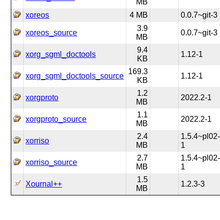
MB
xoreos
4 MB
0.0.7~git-3
3.9
xoreos_source
0.0.7~git-3
MB
9.4
xorg_sgml_doctools
1.12-1
KB
169.3
xorg_sgml_doctools_source
1.12-1
KB
1.2
xorgproto
2022.2-1
MB
1.1
xorgproto_source
2022.2-1
MB
2.4
1.5.4~pl02
xorriso
MB
1
2.7
1.5.4~pl02
xorriso_source
MB
1
1.5
Xournal++
1.2.3-3
MB