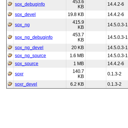
453.6
sox_debuginfo
14.4.2-6
KB
sox_devel
19.8 KB
14.4.2-6
415.9
sox_ng
14.5.0.3-1
KB
453.7
sox_ng_debuginfo
14.5.0.3-1
KB
sox_ng_devel
20 KB
14.5.0.3-1
sox_ng_source
1.6 MB
14.5.0.3-1
sox_source
1 MB
14.4.2-6
140.7
soxr
0.1.3-2
KB
soxr_devel
6.2 KB
0.1.3-2