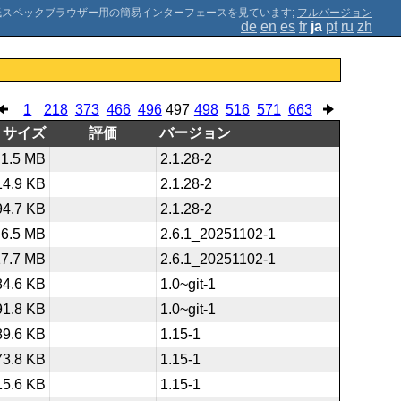
;
フルバージョン
de
en
es
fr
ja
pt
ru
zh
1
218
373
466
496
497
498
516
571
663
サイズ
評価
バージョン
1.5 MB
2.1.28-2
14.9 KB
2.1.28-2
94.7 KB
2.1.28-2
6.5 MB
2.6.1_20251102-1
17.7 MB
2.6.1_20251102-1
84.6 KB
1.0~git-1
91.8 KB
1.0~git-1
89.6 KB
1.15-1
73.8 KB
1.15-1
15.6 KB
1.15-1