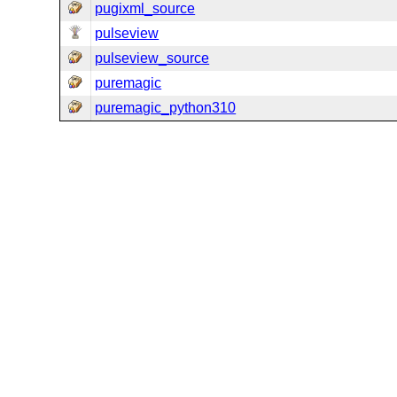
pugixml_source
pulseview
pulseview_source
puremagic
puremagic_python310