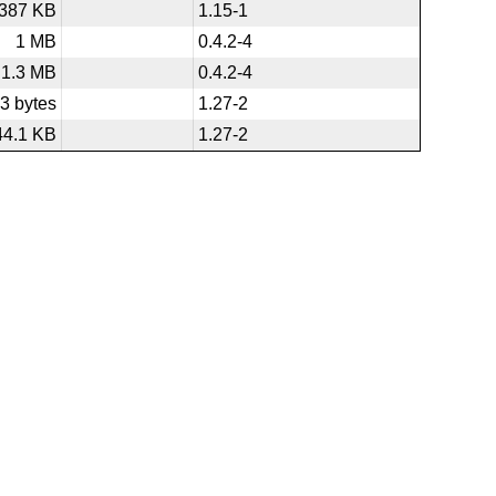
387 KB
1.15-1
1 MB
0.4.2-4
1.3 MB
0.4.2-4
3 bytes
1.27-2
44.1 KB
1.27-2