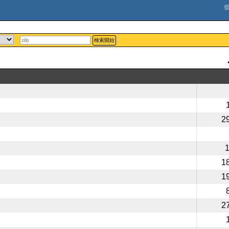
検索開始
2
1
1
2