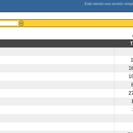
Ir
1
1
2