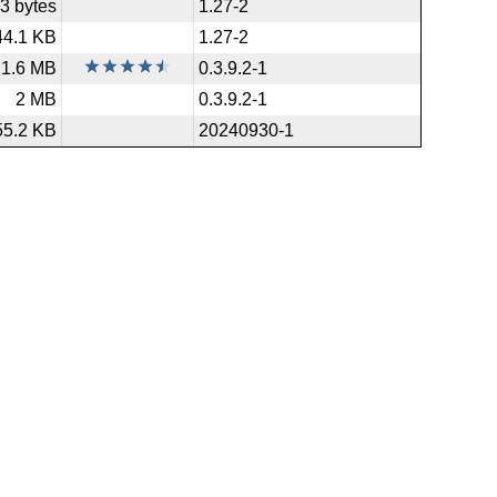
3 bytes
1.27-2
44.1 KB
1.27-2
1.6 MB
0.3.9.2-1
2 MB
0.3.9.2-1
55.2 KB
20240930-1