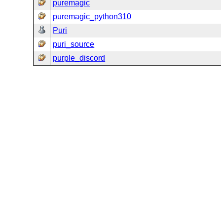
puremagic
puremagic_python310
Puri
puri_source
purple_discord