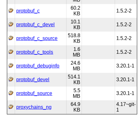
60.2
protobuf_c
1.5.2-2
KB
10.1
protobuf_c_devel
1.5.2-2
KB
518.8
protobuf_c_source
1.5.2-2
KB
1.6
protobuf_c_tools
1.5.2-2
MB
24.6
protobuf_debuginfo
3.20.1-1
MB
514.1
protobuf_devel
3.20.1-1
KB
5.5
protobuf_source
3.20.1-1
MB
64.9
4.17~git-
proxychains_ng
KB
1