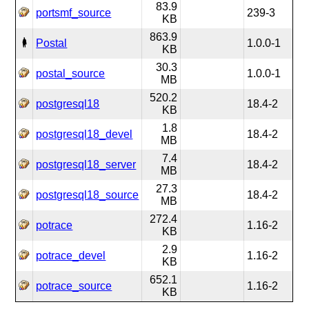
83.9
portsmf_source
239-3
KB
863.9
Postal
1.0.0-1
KB
30.3
postal_source
1.0.0-1
MB
520.2
postgresql18
18.4-2
KB
1.8
postgresql18_devel
18.4-2
MB
7.4
postgresql18_server
18.4-2
MB
27.3
postgresql18_source
18.4-2
MB
272.4
potrace
1.16-2
KB
2.9
potrace_devel
1.16-2
KB
652.1
potrace_source
1.16-2
KB