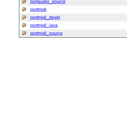
portaudio_source
portmidi
portmidi_devel
portmidi_java
portmidi_source