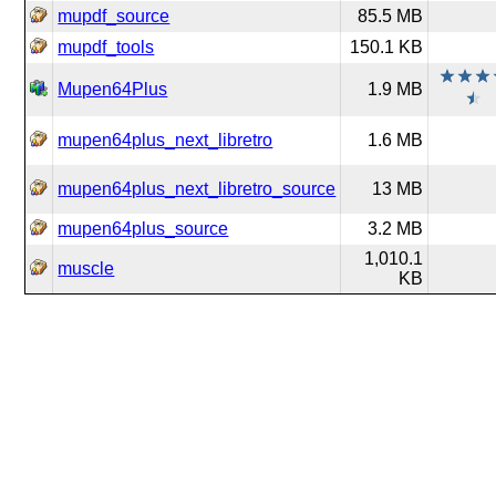
mupdf_source
85.5 MB
mupdf_tools
150.1 KB
Mupen64Plus
1.9 MB
mupen64plus_next_libretro
1.6 MB
mupen64plus_next_libretro_source
13 MB
mupen64plus_source
3.2 MB
1,010.1
muscle
KB