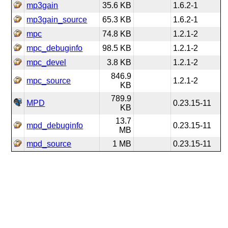
mp3gain
35.6 KB
1.6.2-1
mp3gain_source
65.3 KB
1.6.2-1
mpc
74.8 KB
1.2.1-2
mpc_debuginfo
98.5 KB
1.2.1-2
mpc_devel
3.8 KB
1.2.1-2
846.9
mpc_source
1.2.1-2
KB
789.9
MPD
0.23.15-11
KB
13.7
mpd_debuginfo
0.23.15-11
MB
mpd_source
1 MB
0.23.15-11