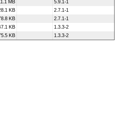
11.1 MB
5.9.1-1
28.1 KB
2.7.1-1
78.8 KB
2.7.1-1
47.1 KB
1.3.3-2
75.5 KB
1.3.3-2