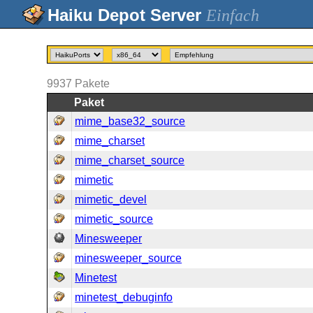
Einfach
9937
Pakete
Paket
mime_base32_source
mime_charset
mime_charset_source
mimetic
mimetic_devel
mimetic_source
Minesweeper
minesweeper_source
Minetest
minetest_debuginfo