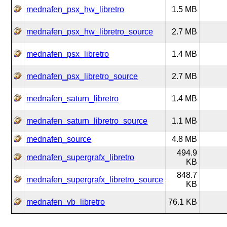
mednafen_psx_hw_libretro
1.5 MB
mednafen_psx_hw_libretro_source
2.7 MB
mednafen_psx_libretro
1.4 MB
mednafen_psx_libretro_source
2.7 MB
mednafen_saturn_libretro
1.4 MB
mednafen_saturn_libretro_source
1.1 MB
mednafen_source
4.8 MB
494.9
mednafen_supergrafx_libretro
KB
848.7
mednafen_supergrafx_libretro_source
KB
mednafen_vb_libretro
76.1 KB