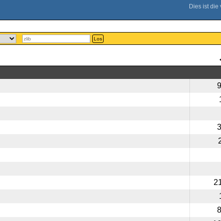
Los
2