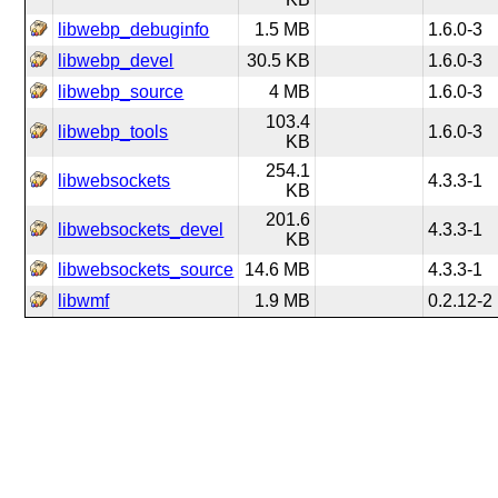
libwebp_debuginfo
1.5 MB
1.6.0-3
libwebp_devel
30.5 KB
1.6.0-3
libwebp_source
4 MB
1.6.0-3
103.4
libwebp_tools
1.6.0-3
KB
254.1
libwebsockets
4.3.3-1
KB
201.6
libwebsockets_devel
4.3.3-1
KB
libwebsockets_source
14.6 MB
4.3.3-1
libwmf
1.9 MB
0.2.12-2