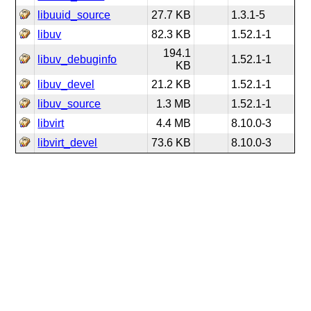
libuuid_source
27.7 KB
1.3.1-5
libuv
82.3 KB
1.52.1-1
194.1
libuv_debuginfo
1.52.1-1
KB
libuv_devel
21.2 KB
1.52.1-1
libuv_source
1.3 MB
1.52.1-1
libvirt
4.4 MB
8.10.0-3
libvirt_devel
73.6 KB
8.10.0-3