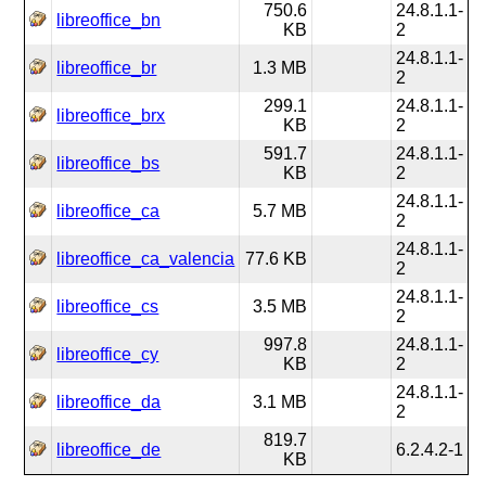
750.6
24.8.1.1-
libreoffice_bn
KB
2
24.8.1.1-
libreoffice_br
1.3 MB
2
299.1
24.8.1.1-
libreoffice_brx
KB
2
591.7
24.8.1.1-
libreoffice_bs
KB
2
24.8.1.1-
libreoffice_ca
5.7 MB
2
24.8.1.1-
libreoffice_ca_valencia
77.6 KB
2
24.8.1.1-
libreoffice_cs
3.5 MB
2
997.8
24.8.1.1-
libreoffice_cy
KB
2
24.8.1.1-
libreoffice_da
3.1 MB
2
819.7
libreoffice_de
6.2.4.2-1
KB