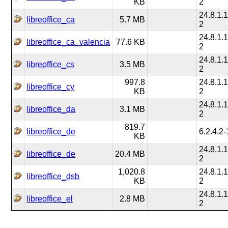
KB
2
24.8.1.1
libreoffice_ca
5.7 MB
2
24.8.1.1
libreoffice_ca_valencia
77.6 KB
2
24.8.1.1
libreoffice_cs
3.5 MB
2
997.8
24.8.1.1
libreoffice_cy
KB
2
24.8.1.1
libreoffice_da
3.1 MB
2
819.7
libreoffice_de
6.2.4.2-
KB
24.8.1.1
libreoffice_de
20.4 MB
2
1,020.8
24.8.1.1
libreoffice_dsb
KB
2
24.8.1.1
libreoffice_el
2.8 MB
2