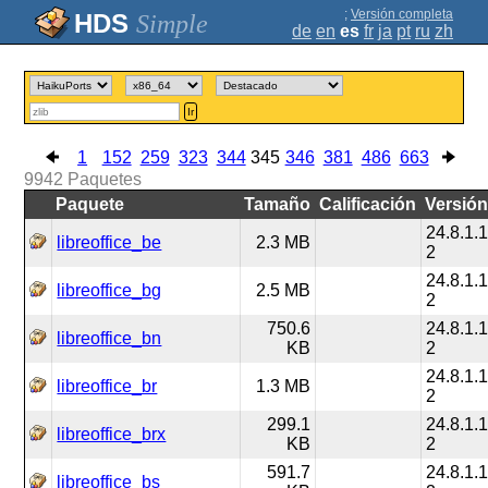
;
Versión completa
Simple
de
en
es
fr
ja
pt
ru
zh
Ir
1
152
259
323
344
345
346
381
486
663
9942
Paquetes
Paquete
Tamaño
Calificación
Versió
24.8.1.1
libreoffice_be
2.3 MB
2
24.8.1.1
libreoffice_bg
2.5 MB
2
750.6
24.8.1.1
libreoffice_bn
KB
2
24.8.1.1
libreoffice_br
1.3 MB
2
299.1
24.8.1.1
libreoffice_brx
KB
2
591.7
24.8.1.1
libreoffice_bs