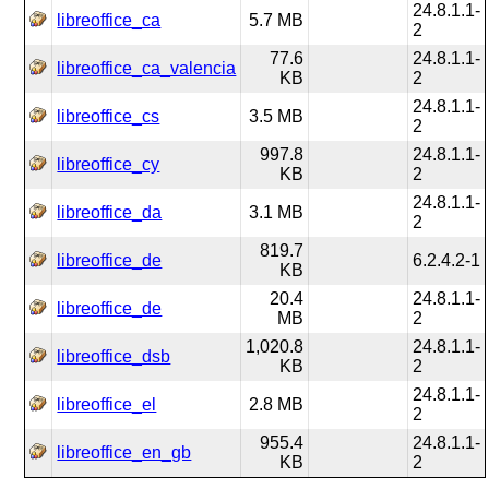
24.8.1.1-
libreoffice_ca
5.7 MB
2
77.6
24.8.1.1-
libreoffice_ca_valencia
KB
2
24.8.1.1-
libreoffice_cs
3.5 MB
2
997.8
24.8.1.1-
libreoffice_cy
KB
2
24.8.1.1-
libreoffice_da
3.1 MB
2
819.7
libreoffice_de
6.2.4.2-1
KB
20.4
24.8.1.1-
libreoffice_de
MB
2
1,020.8
24.8.1.1-
libreoffice_dsb
KB
2
24.8.1.1-
libreoffice_el
2.8 MB
2
955.4
24.8.1.1-
libreoffice_en_gb
KB
2