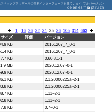
;
フルバージョン
de
en
es
fr
ja
pt
ru
zh
1
16
26
32
34
35
36
105
314
663
サイズ
評価
バージョン
94.9 KB
20161207_7_0-1
51.4 KB
20161207_7_0-1
7.7 KB
0.60.8.1-1
1.9 MB
2020.12.07~0-1
59.9 KB
2020.12.07~0-1
86.1 KB
2.1.20000225a~2-1
83.8 KB
2.1.20000225a~2-1
38.7 KB
1.11~2-1
92.8 KB
1.11~2-1
47.8 KB
0.7~0-1