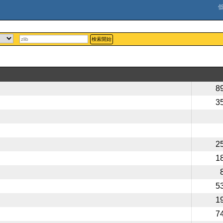
検索開始
8
3
2
1
5
1
7