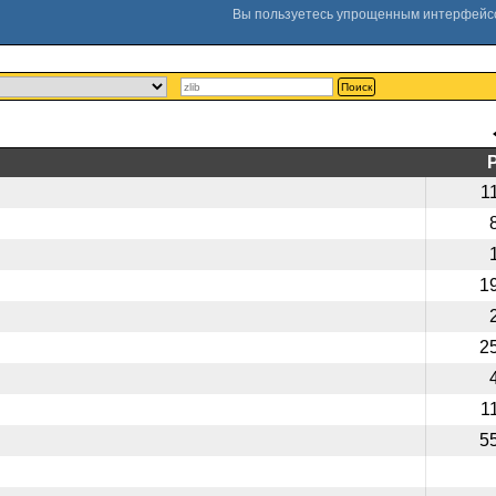
Поиск
1
1
2
1
5