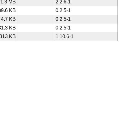
1.3 MB
2.2.6-1
39.6 KB
0.2.5-1
4.7 KB
0.2.5-1
81.3 KB
0.2.5-1
313 KB
1.10.6-1