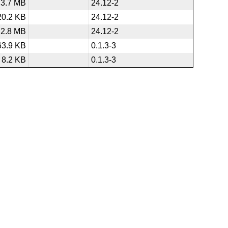
3.7 MB
24.12-2
20.2 KB
24.12-2
2.8 MB
24.12-2
63.9 KB
0.1.3-3
8.2 KB
0.1.3-3