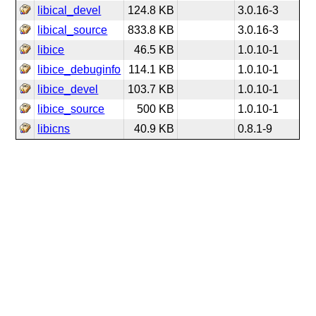
libical_devel
124.8 KB
3.0.16-3
libical_source
833.8 KB
3.0.16-3
libice
46.5 KB
1.0.10-1
libice_debuginfo
114.1 KB
1.0.10-1
libice_devel
103.7 KB
1.0.10-1
libice_source
500 KB
1.0.10-1
libicns
40.9 KB
0.8.1-9