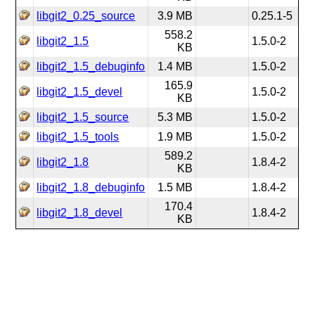
libgit2_0.25_source
3.9 MB
0.25.1-5
558.2
libgit2_1.5
1.5.0-2
KB
libgit2_1.5_debuginfo
1.4 MB
1.5.0-2
165.9
libgit2_1.5_devel
1.5.0-2
KB
libgit2_1.5_source
5.3 MB
1.5.0-2
libgit2_1.5_tools
1.9 MB
1.5.0-2
589.2
libgit2_1.8
1.8.4-2
KB
libgit2_1.8_debuginfo
1.5 MB
1.8.4-2
170.4
libgit2_1.8_devel
1.8.4-2
KB