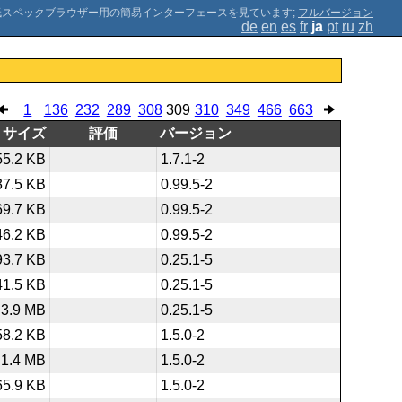
;
フルバージョン
de
en
es
fr
ja
pt
ru
zh
1
136
232
289
308
309
310
349
466
663
サイズ
評価
バージョン
55.2 KB
1.7.1-2
37.5 KB
0.99.5-2
69.7 KB
0.99.5-2
46.2 KB
0.99.5-2
93.7 KB
0.25.1-5
41.5 KB
0.25.1-5
3.9 MB
0.25.1-5
58.2 KB
1.5.0-2
1.4 MB
1.5.0-2
65.9 KB
1.5.0-2