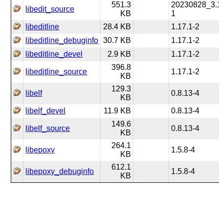
551.3
20230828_3.
libedit_source
KB
1
libeditline
28.4 KB
1.17.1-2
libeditline_debuginfo
30.7 KB
1.17.1-2
libeditline_devel
2.9 KB
1.17.1-2
396.8
libeditline_source
1.17.1-2
KB
129.3
libelf
0.8.13-4
KB
libelf_devel
11.9 KB
0.8.13-4
149.6
libelf_source
0.8.13-4
KB
264.1
libepoxy
1.5.8-4
KB
612.1
libepoxy_debuginfo
1.5.8-4
KB