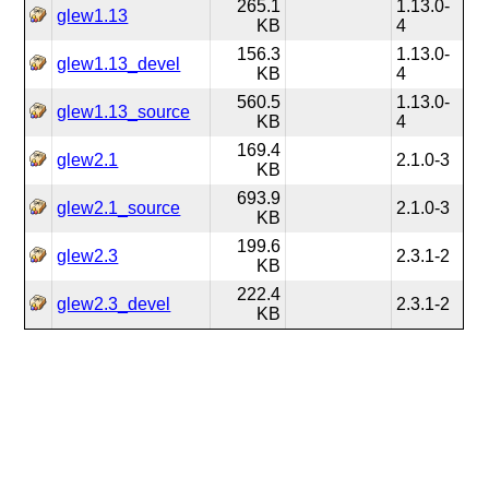
265.1
1.13.0-
glew1.13
KB
4
156.3
1.13.0-
glew1.13_devel
KB
4
560.5
1.13.0-
glew1.13_source
KB
4
169.4
glew2.1
2.1.0-3
KB
693.9
glew2.1_source
2.1.0-3
KB
199.6
glew2.3
2.3.1-2
KB
222.4
glew2.3_devel
2.3.1-2
KB