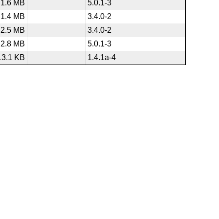
1.6 MB
5.0.1-3
1.4 MB
3.4.0-2
2.5 MB
3.4.0-2
2.8 MB
5.0.1-3
13.1 KB
1.4.1a-4