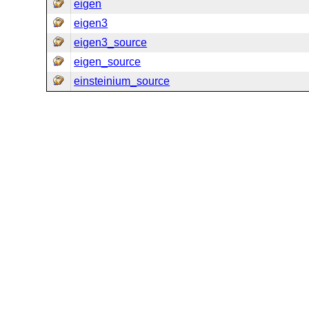
eigen
eigen3
eigen3_source
eigen_source
einsteinium_source