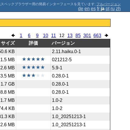
;
フルバージョン
de
en
es
fr
ja
pt
ru
zh
1
6
9
10
11
12
13
85
301
663
サイズ
評価
バージョン
50.6 KB
2.11.haiku.0-1
1.5 MB
021212-5
2.6 MB
5.9-1
83.5 MB
0.28.0-1
1.7 GB
0.28.0-1
58.8 MB
0.28.0-1
1.7 MB
1.0-2
74.4 KB
1.0-2
31.3 KB
1.0_20251213-1
2.6 MB
1.0_20251213-1