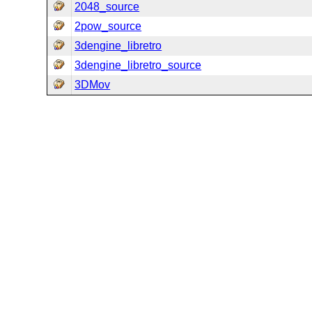
2048_source
2pow_source
3dengine_libretro
3dengine_libretro_source
3DMov