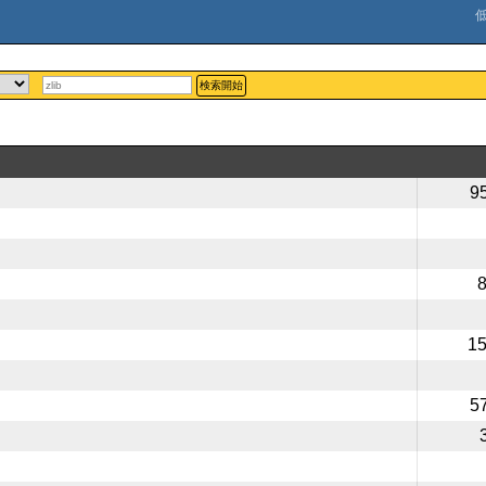
検索開始
9
1
5