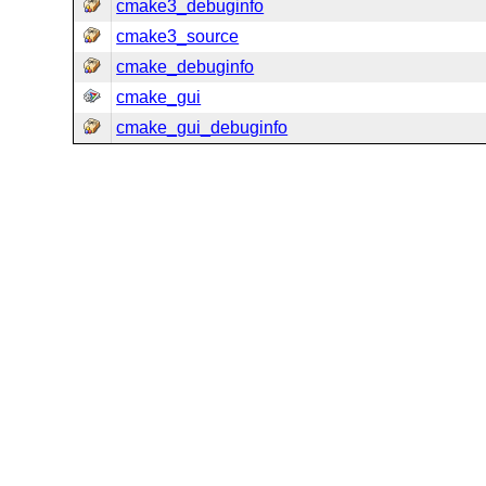
cmake3_debuginfo
cmake3_source
cmake_debuginfo
cmake_gui
cmake_gui_debuginfo