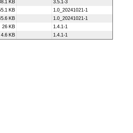
88.1 KB
3.5.1-3
55.1 KB
1.0_20241021-1
45.6 KB
1.0_20241021-1
26 KB
1.4.1-1
4.6 KB
1.4.1-1