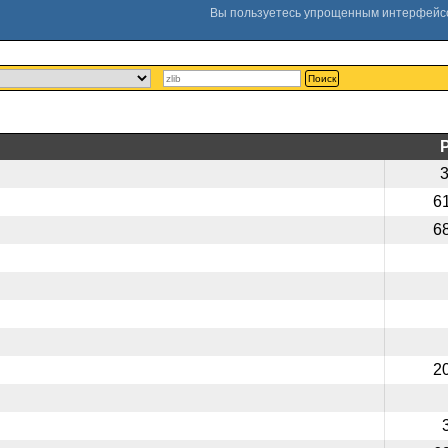
Поиск
6
6
2