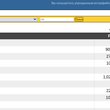
Поиск
90
2
1
1,0
2
1