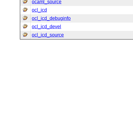
ocaml_source
ocl_icd
ocl_icd_debuginfo
ocl_icd_devel
ocl_icd_source